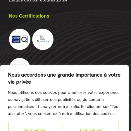
L'étude de nos ruptures 23-24
Nos Certifications
Nous accordons une grande importance à votre
vie privée
Nous utilisons des cookies pour améliorer votre expérience
de navigation, diffuser des publicités ou du contenu
personnalisés et analyser notre trafic. En cliquant sur "Tout
©Copyright 2024 -
Création site internet Réunion
-
accepter", vous consentez à notre utilisation des cookies.
Mentions Légales
Paramétrer
Tout refuser