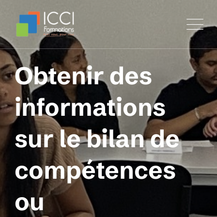
Obtenir des
informations
sur le bilan de
compétences
ou