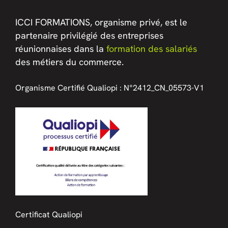
ICCI FORMATIONS, organisme privé, est le
partenaire privilégié des entreprises
réunionnaises dans la
formation des salariés
des métiers du commerce.
Organisme Certifié Qualiopi :
N°2412_CN_05573-V1
Certificat Qualiopi