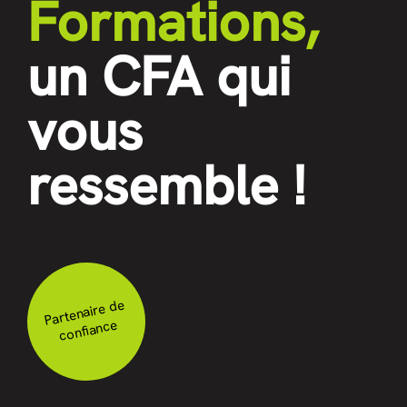
Formations,
un CFA qui
vous
ressemble !
Partenaire de
confiance