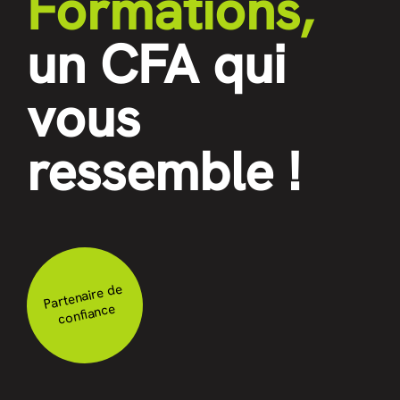
Formations,
un CFA qui
vous
ressemble !
Partenaire de
confiance