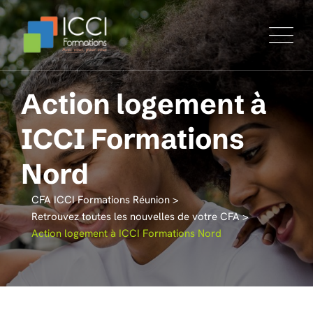
Action logement à
ICCI Formations
Nord
CFA ICCI Formations Réunion
>
Retrouvez toutes les nouvelles de votre CFA
>
Action logement à ICCI Formations Nord