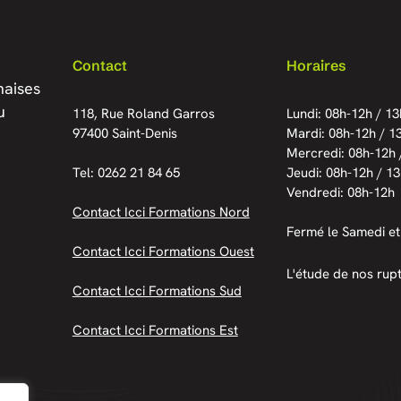
Contact
Horaires
naises
u
118, Rue Roland Garros
Lundi: 08h-12h / 1
97400 Saint-Denis
Mardi: 08h-12h / 1
Mercredi: 08h-12h 
Tel: 0262 21 84 65
Jeudi: 08h-12h / 1
Vendredi: 08h-12h
Contact Icci Formations Nord
Fermé le Samedi et
Contact Icci Formations Ouest
L'étude de nos rup
Contact Icci Formations Sud
Contact Icci Formations Est