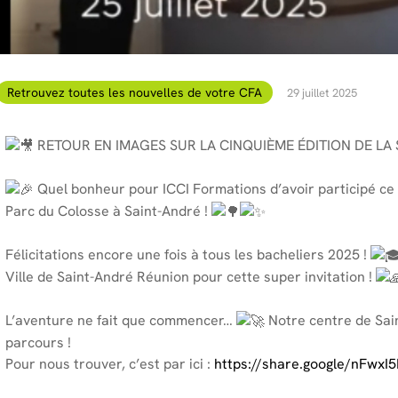
Retrouvez toutes les nouvelles de votre CFA
29 juillet 2025
RETOUR EN IMAGES SUR LA CINQUIÈME ÉDITION DE LA 
Quel bonheur pour ICCI Formations d’avoir participé ce 
Parc du Colosse à Saint-André !
Félicitations encore une fois à tous les bacheliers 2025 !
Ville de Saint-André Réunion pour cette super invitation !
L’aventure ne fait que commencer…
Notre centre de Sain
parcours !
Pour nous trouver, c’est par ici :
https://share.google/nFwx