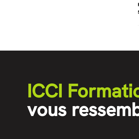
ICCI Formati
vous ressemb