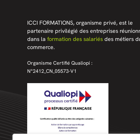
ICCI FORMATIONS, organisme privé, est le
partenaire privilégié des entreprises réunion
dans la
formation des salariés
des métiers d
commerce.
Organisme Certifié Qualiopi :
N°2412_CN_05573-V1