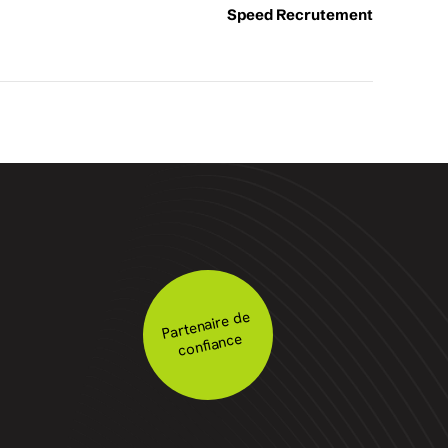
Speed Recrutement
Partenaire de
confiance