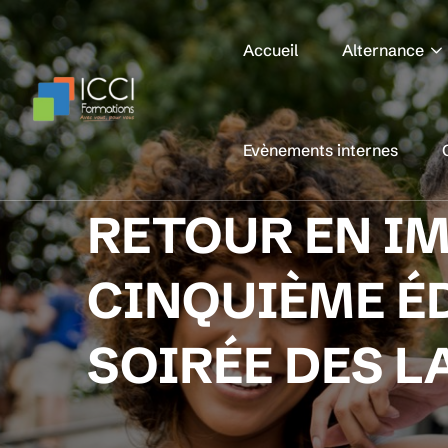
Accueil
Alternance
Evènements internes
RETOUR EN IM
CINQUIÈME ÉD
SOIRÉE DES L