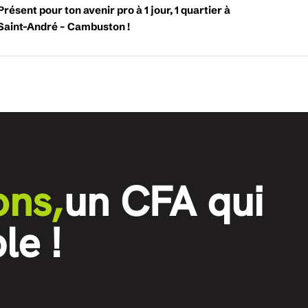
Présent pour ton avenir pro à 1 jour, 1 quartier à
Saint-André – Cambuston !
ons,
un CFA qui
le !