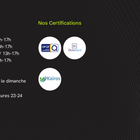
Nos Certifications
3h-17h
3h-17h
/ 13h-17h
3h-17h
 le dimanche
tures 23-24