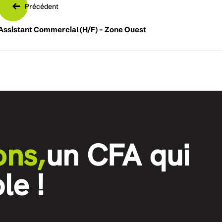
Précédent
Assistant Commercial (H/F) – Zone Ouest
ons,
un CFA qui
le !