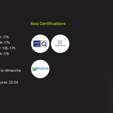
Nos Certifications
3h-17h
3h-17h
/ 13h-17h
3h-17h
 le dimanche
tures 23-24