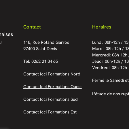
Contact
Horaires
naises
u
118, Rue Roland Garros
Lundi: 08h-12h / 1
97400 Saint-Denis
Mardi: 08h-12h / 1
Mercredi: 08h-12h 
Tel: 0262 21 84 65
Jeudi: 08h-12h / 1
Vendredi: 08h-12h
Contact Icci Formations Nord
Fermé le Samedi et
Contact Icci Formations Ouest
L'étude de nos rup
Contact Icci Formations Sud
Contact Icci Formations Est