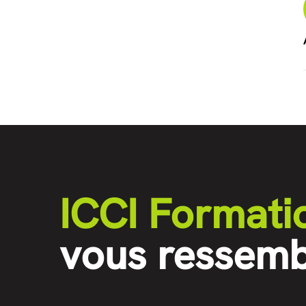
ICCI Formati
vous ressemb