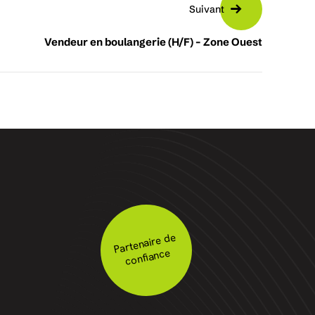
Suivant
Vendeur en boulangerie (H/F) – Zone Ouest
Partenaire de
confiance