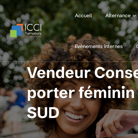
Accueil
Alternance
Evènements internes
Vendeur Consei
porter féminin
SUD