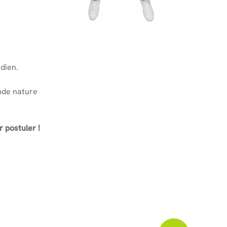
dien.
nde nature
r postuler !