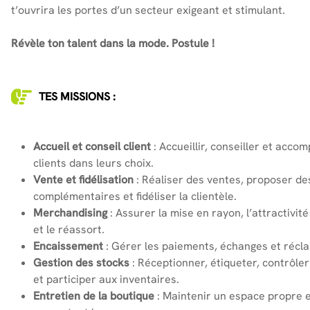
t’ouvrira les portes d’un secteur exigeant et stimulant.
Révèle ton talent dans la mode. Postule !
TES MISSIONS :
Accueil et conseil client
: Accueillir, conseiller et acco
clients dans leurs choix.
Vente et fidélisation
: Réaliser des ventes, proposer des
complémentaires et fidéliser la clientèle.
Merchandising
: Assurer la mise en rayon, l’attractivit
et le réassort.
Encaissement
: Gérer les paiements, échanges et récl
Gestion des stocks
: Réceptionner, étiqueter, contrôler 
et participer aux inventaires.
Entretien de la boutique
: Maintenir un espace propre e