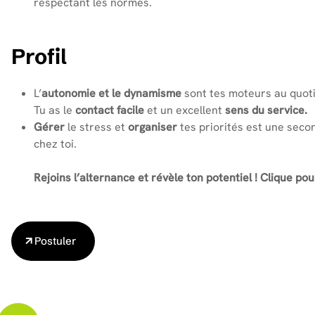
respectant les normes.
Profil
L’
autonomie et le dynamisme
sont tes moteurs au quoti
Tu as le
contact facile
et un excellent
sens du service.
Gérer
le stress et
organiser
tes priorités est une seco
chez toi.
Rejoins l’alternance et révèle ton potentiel ! Clique pou
Postuler