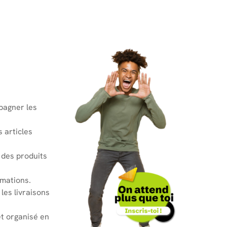
mpagner les
 articles
é des produits
amations.
les livraisons
t organisé en