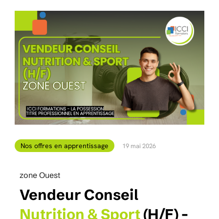
Nos offres en apprentissage
19 mai 2026
zone Ouest
Vendeur Conseil
Nutrition & Sport
(H/F) -