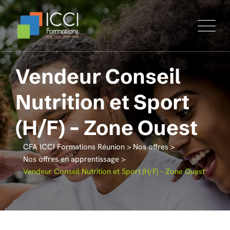
Vendeur Conseil
Nutrition et Sport
(H/F) – Zone Ouest
CFA ICCI Formations Réunion
>
Nos offres
>
Nos offres en apprentissage
>
Vendeur Conseil Nutrition et Sport (H/F) – Zone Ouest