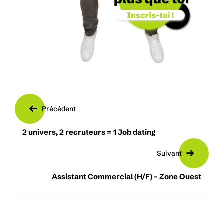
Précédent
2 univers, 2 recruteurs = 1 Job dating
Suivant
Assistant Commercial (H/F) – Zone Ouest