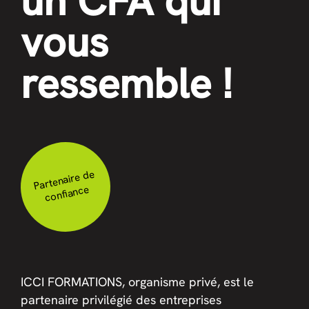
un CFA qui
vous
ressemble !
Partenaire de
confiance
ICCI FORMATIONS, organisme privé, est le
partenaire privilégié des entreprises