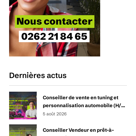
Dernières actus
Conseiller de vente en tuning et
personnalisation automobile (H/F)
– Zone Nord
5 août 2026
Conseiller Vendeur en prêt-à-