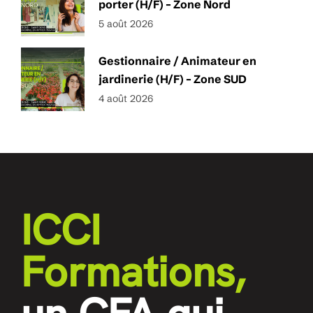
porter (H/F) – Zone Nord
5 août 2026
Gestionnaire / Animateur en
jardinerie (H/F) – Zone SUD
4 août 2026
ICCI
Formations,